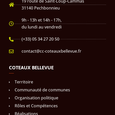
19 route de Saint-Loup-Cammas
31140 Pechbonnieu
9h - 13h et 14h - 17h,
du lundi au vendredi
(+33) 05 34 27 20 50
contact@cc-coteauxbellevue.fr
COTEAUX BELLEVUE
Territoire
Communauté de communes
Organisation politique
Rôles et Compétences
Réalisations