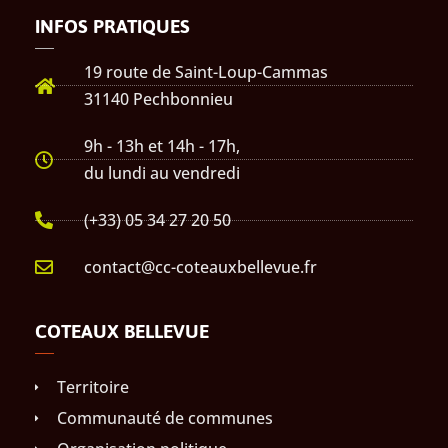
INFOS PRATIQUES
19 route de Saint-Loup-Cammas
31140 Pechbonnieu
9h - 13h et 14h - 17h,
du lundi au vendredi
(+33) 05 34 27 20 50
contact@cc-coteauxbellevue.fr
COTEAUX BELLEVUE
Territoire
Communauté de communes