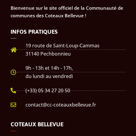
Bienvenue sur le site officiel de la Communauté de
communes des Coteaux Bellevue !
INFOS PRATIQUES
19 route de Saint-Loup-Cammas
31140 Pechbonnieu
9h - 13h et 14h - 17h,
du lundi au vendredi
(+33) 05 34 27 20 50
contact@cc-coteauxbellevue.fr
COTEAUX BELLEVUE