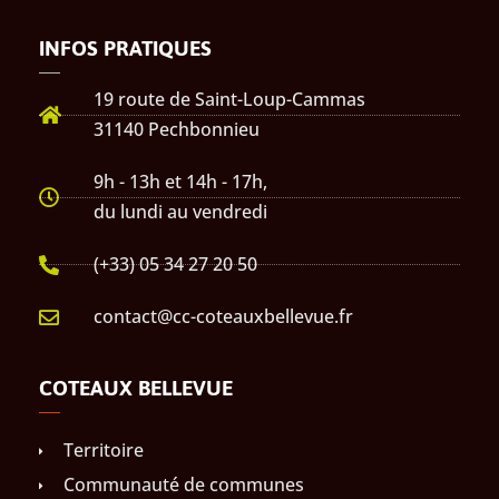
INFOS PRATIQUES
19 route de Saint-Loup-Cammas
31140 Pechbonnieu
9h - 13h et 14h - 17h,
du lundi au vendredi
(+33) 05 34 27 20 50
contact@cc-coteauxbellevue.fr
COTEAUX BELLEVUE
Territoire
Communauté de communes