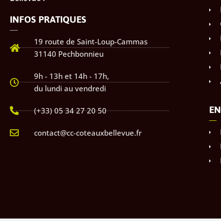
INFOS PRATIQUES
19 route de Saint-Loup-Cammas
31140 Pechbonnieu
9h - 13h et 14h - 17h,
du lundi au vendredi
EN
(+33) 05 34 27 20 50
contact@cc-coteauxbellevue.fr