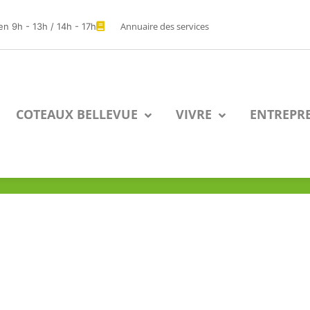
Annuaire des services
en 9h - 13h / 14h - 17h
COTEAUX BELLEVUE
VIVRE
ENTREPR