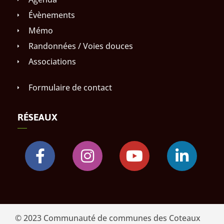
Évènements
Mémo
Randonnées / Voies douces
Associations
Formulaire de contact
RÉSEAUX
© 2023 Communauté de communes des Coteaux