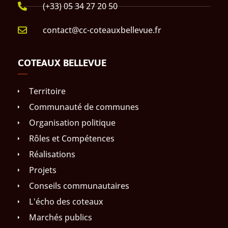
(+33) 05 34 27 20 50
contact@cc-coteauxbellevue.fr
COTEAUX BELLEVUE
Territoire
Communauté de communes
Organisation politique
Rôles et Compétences
Réalisations
Projets
Conseils communautaires
L'écho des coteaux
Marchés publics