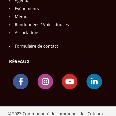
Agenda
Évènements
Mémo
Randonnées / Voies douces
Associations
Formulaire de contact
RÉSEAUX
© 2023 Communauté de communes des Coteaux