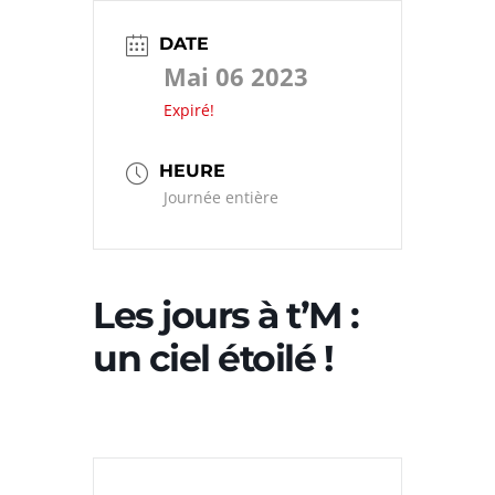
DATE
Mai 06 2023
Expiré!
HEURE
Journée entière
Les jours à t’M :
un ciel étoilé !