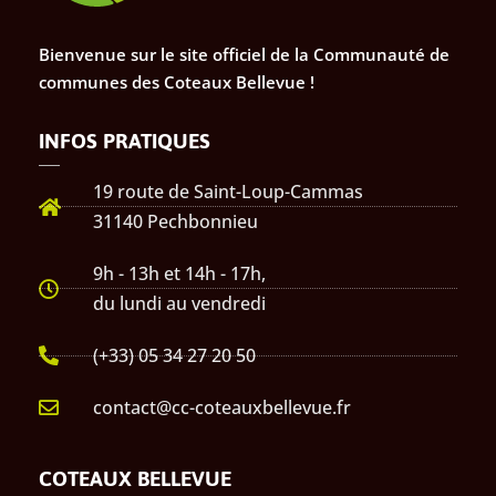
Bienvenue sur le site officiel de la Communauté de
communes des Coteaux Bellevue !
INFOS PRATIQUES
19 route de Saint-Loup-Cammas
31140 Pechbonnieu
9h - 13h et 14h - 17h,
du lundi au vendredi
(+33) 05 34 27 20 50
contact@cc-coteauxbellevue.fr
COTEAUX BELLEVUE