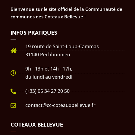
Bienvenue sur le site officiel de la Communauté de
communes des Coteaux Bellevue !
INFOS PRATIQUES
19 route de Saint-Loup-Cammas
31140 Pechbonnieu
9h - 13h et 14h - 17h,
du lundi au vendredi
(+33) 05 34 27 20 50
contact@cc-coteauxbellevue.fr
COTEAUX BELLEVUE