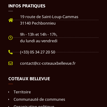
INFOS PRATIQUES
19 route de Saint-Loup-Cammas
31140 Pechbonnieu
9h - 13h et 14h - 17h,
du lundi au vendredi
(+33) 05 34 27 20 50
contact@cc-coteauxbellevue.fr
COTEAUX BELLEVUE
Territoire
Communauté de communes
Organisation politique