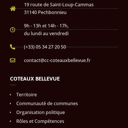
19 route de Saint-Loup-Cammas
31140 Pechbonnieu
9h - 13h et 14h - 17h,
du lundi au vendredi
(+33) 05 34 27 20 50
contact@cc-coteauxbellevue.fr
COTEAUX BELLEVUE
Territoire
Communauté de communes
Organisation politique
Rôles et Compétences