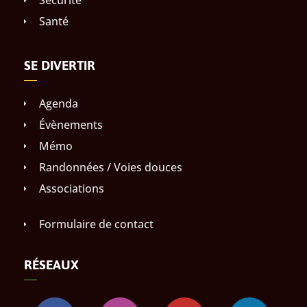
Santé
SE DIVERTIR
Agenda
Évènements
Mémo
Randonnées / Voies douces
Associations
Formulaire de contact
RÉSEAUX