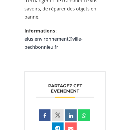
d’échanger et de transmettre vos
savoirs, de réparer des objets en
panne.
Informations
:
elus.environnement@ville-
pechbonnieu.fr
PARTAGEZ CET
ÉVÉNEMENT