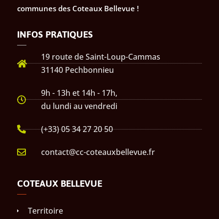
communes des Coteaux Bellevue !
INFOS PRATIQUES
19 route de Saint-Loup-Cammas
31140 Pechbonnieu
9h - 13h et 14h - 17h,
du lundi au vendredi
(+33) 05 34 27 20 50
contact@cc-coteauxbellevue.fr
COTEAUX BELLEVUE
Territoire